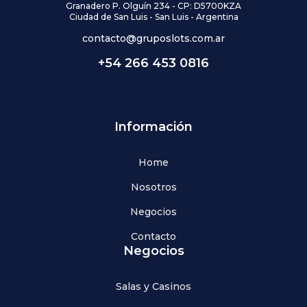
Granadero P. Olguín 234 - CP: D5700KZA
Ciudad de San Luis - San Luis - Argentina
contacto@gruposlots.com.ar
+54 266 453 0816
Información
Home
Nosotros
Negocios
Contacto
Negocios
Salas y Casinos