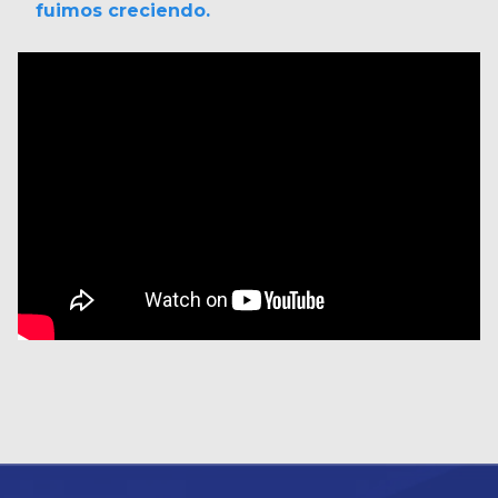
fuimos creciendo.