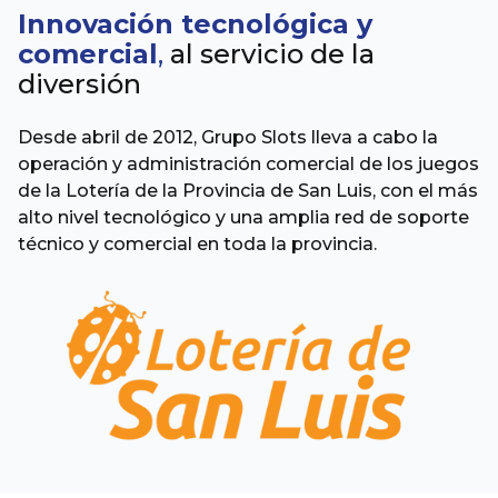
Innovación tecnológica y
comercial
,
al servicio de la
diversión
Desde abril de 2012, Grupo Slots lleva a cabo la
operación y administración comercial de los juegos
de la Lotería de la Provincia de San Luis, con el más
alto nivel tecnológico y una amplia red de soporte
técnico y comercial en toda la provincia.