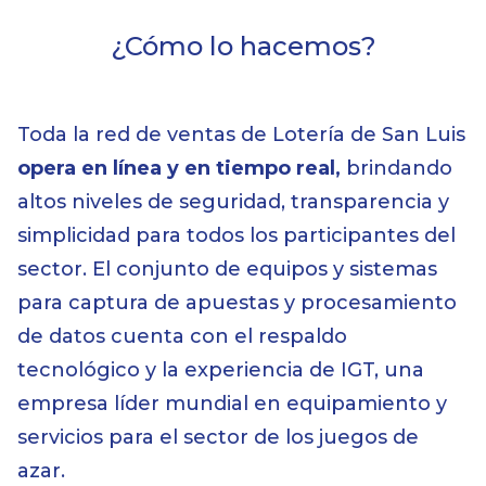
¿Cómo lo hacemos?
Toda la red de ventas de Lotería de San Luis
opera en línea y en tiempo real,
brindando
altos niveles de seguridad, transparencia y
simplicidad para todos los participantes del
sector. El conjunto de equipos y sistemas
para captura de apuestas y procesamiento
de datos cuenta con el respaldo
tecnológico y la experiencia de IGT, una
empresa líder mundial en equipamiento y
servicios para el sector de los juegos de
azar.