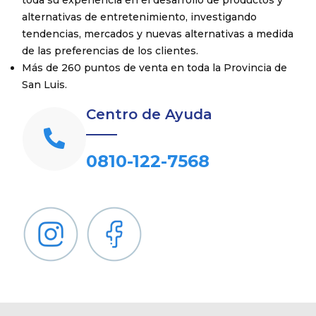
alternativas de entretenimiento, investigando
tendencias, mercados y nuevas alternativas a medida
de las preferencias de los clientes.
Más de 260 puntos de venta en toda la Provincia de
San Luis.
Centro de Ayuda
0810-122-7568