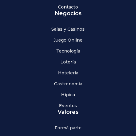
Contacto
Negocios
Salas y Casinos
Juego Online
Tecnología
Lotería
Hotelería
Gastronomía
Hípica
Eventos
Valores
Formá parte