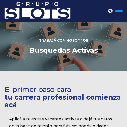
TRABAJÁ CON NOSOTROS
Búsquedas Activas
El primer paso para
tu carrera profesional comienza
acá
Aplicá a nuestras vacantes activas o dejá tus datos
en la base de talento para futuras oportunidades.