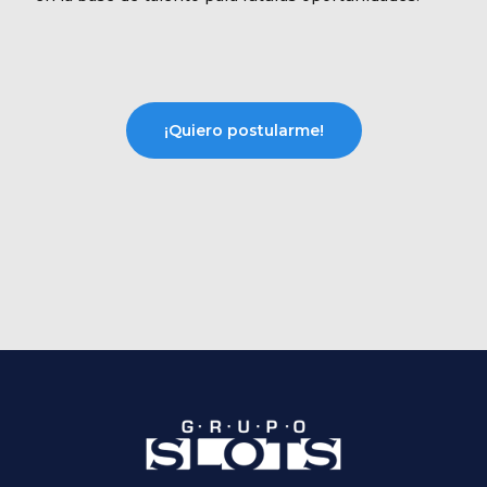
¡Quiero postularme!