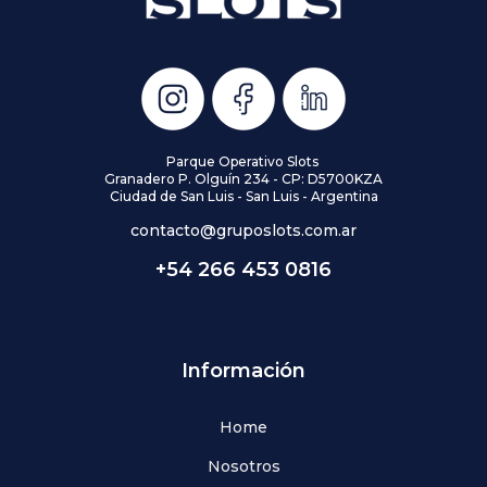
Parque Operativo Slots
Granadero P. Olguín 234 - CP: D5700KZA
Ciudad de San Luis - San Luis - Argentina
contacto@gruposlots.com.ar
+54 266 453 0816
Información
Home
Nosotros