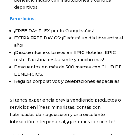
beneficio mutuo con instituciones y centros
deportivos.
Beneficios:
¡FREE DAY FLEX por tu Cumpleaños!
EXTRA FREE DAY GS: ¡Disfrutá un día libre extra al
año!
¡Descuentos exclusivos en EPIC Hoteles, EPIC
restó, Faustina restaurante y mucho más!
Descuentos en más de 500 marcas con CLUB DE
BENEFICIOS.
Regalos corporativos y celebraciones especiales
Si tenés experiencia previa vendiendo productos o
servicios en líneas minoristas, contás con
habilidades de negociación y una excelente
interacción interpersonal, ¡queremos conocerte!